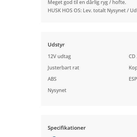
Meget god til en dårlig ryg / hofte.
HUSK HOS OS: Lev. totalt Nysynet / Ud
Udstyr
12V udtag
CD 
Justerbart rat
Ko
ABS
ES
Nysynet
Specifikationer