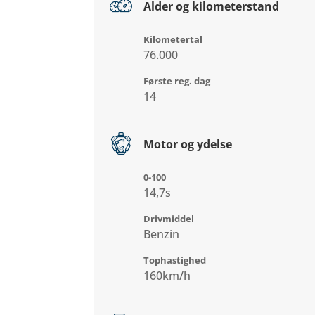
Alder og kilometerstand
Kilometertal
76.000
Første reg. dag
14
Motor og ydelse
0-100
14,7s
Drivmiddel
Benzin
Tophastighed
160km/h