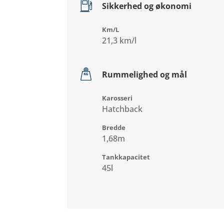
Sikkerhed og økonomi
Km/L
21,3 km/l
Rummelighed og mål
Karosseri
Hatchback
Bredde
1,68m
Tankkapacitet
45l