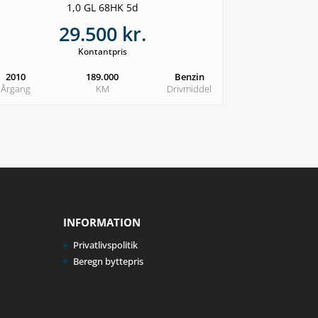
1,0 GL 68HK 5d
29.500 kr.
Kontantpris
2010
189.000
Benzin
Årgang
KM
Drivmiddel
INFORMATION
Privatlivspolitik
Beregn byttepris