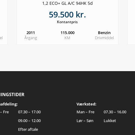
1,2 ECO+ GL A/C 94HK 5d
59.500 kr.
Kontantpris
2011
115.000
Benzin
el
Årgang
KM
Drivmiddel
INGSTIDER
safdeling:
Værksted:
– Fre
07.30 – 17.00
Man – Fre
07.30 – 16.00
09.00 – 12.00
Lør – Søn
Lukket
Efter aftale