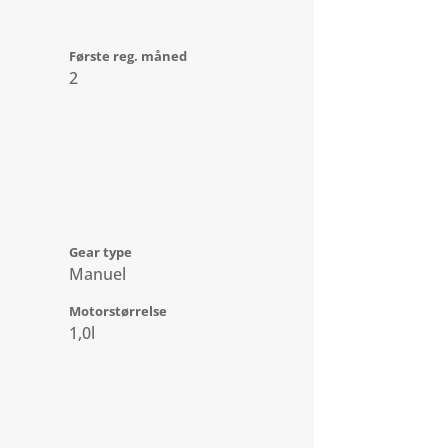
Første reg. måned
2
Gear type
Manuel
Motorstørrelse
1,0l