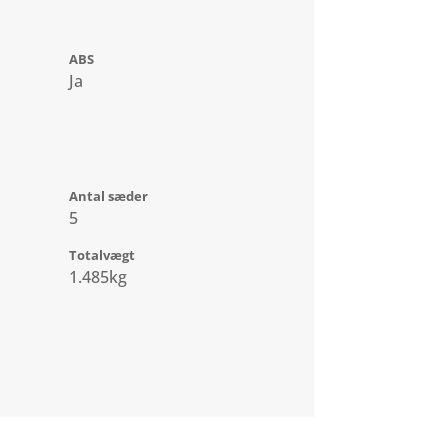
ABS
Ja
Antal sæder
5
Totalvægt
1.485kg