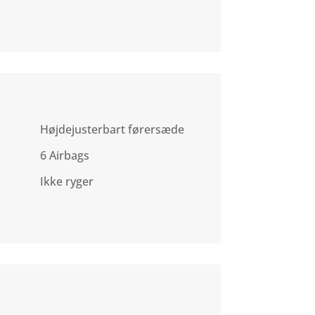
Højdejusterbart førersæde
6 Airbags
Ikke ryger