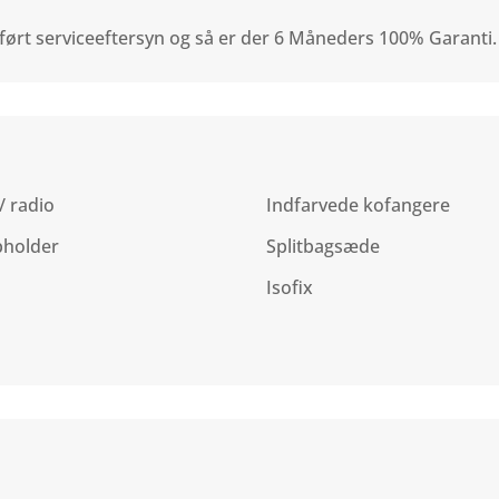
ført serviceeftersyn og så er der 6 Måneders 100% Garanti.
/ radio
Indfarvede kofangere
pholder
Splitbagsæde
P
Isofix