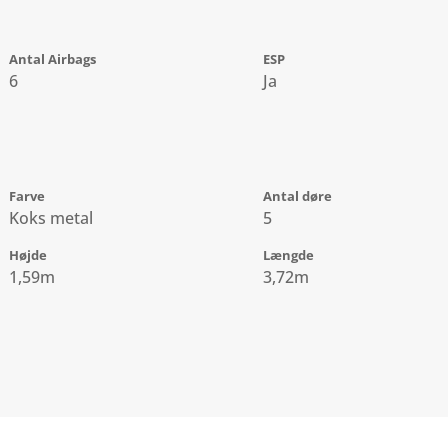
Antal Airbags
ESP
6
Ja
Farve
Antal døre
Koks metal
5
Højde
Længde
1,59m
3,72m