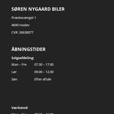
SØREN NYGAARD BILER
Præstevænget 1
4690 Haslev
CVR: 30638077
ÅBNINGSTIDER
Salgsafdeling:
Man – Fre
07.30 – 17.00
Lør
09.00 – 12.00
Søn
Efter aftale
Værksted: