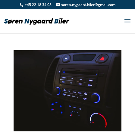
+45 22 18 34 08
soren.nygaard.biler@gmail.com